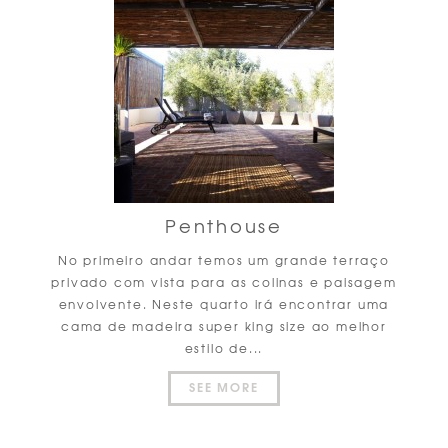
Penthouse
No primeiro andar temos um grande terraço
privado com vista para as colinas e paisagem
envolvente. Neste quarto irá encontrar uma
cama de madeira super king size ao melhor
estilo de...
SEE MORE